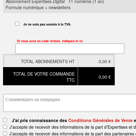
Abonnement Expertises
Digital
11 numéros (1 an)
Formule numérique + newsletters
Je ne suis pas soumis à la TVA.
Si vous avez un code remise, indiquez-le ici
TOTAL ABONNEMENTS HT
0,00 €
TOTAL DE VOTRE COMMANDE
0,00 €
TTC
J'ai pris connaissance des
Conditions Générales de Vente
e
J’accepte de recevoir des informations de la part d’Expertises et 
J’accepte de recevoir des informations de la part des partenaires 