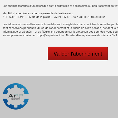
Les champs marqués d’un astérisque sont obligatoires et nécessaires au bon traitement de v
Identité et coordonnées du responsable de traitement :
APP SOLUTIONS – 25 rue de la plaine – 75020 PARIS – tel : +33 (0) 1 43 59 60 61
Les informations recueillies sur ce formulaire sont enregistrées dans un fichier informatisé 
sont conservées pendant la durée de l’abonnement et, à l'issue de cette période, pendant la 
Informatique et Libertés » et au Règlement européen sur la protection des données, vous pouve
les supprimer en contactant : dpo@expertises.info.. Numéro d'enregistrement du site à la CNI